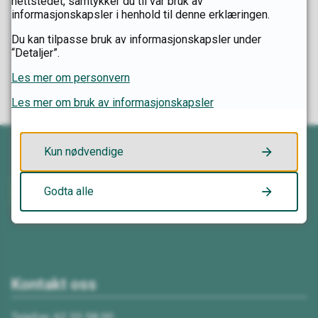
nettstedet, samtykker du til vår bruk av
informasjonskapsler i henhold til denne erklæringen.
Fant du det du lette etter?
Du kan tilpasse bruk av informasjonskapsler under
“Detaljer”.
Ja
Nei
Les mer om personvern
Les mer om bruk av informasjonskapsler
Kun nødvendige
Godta alle
Kontakt oss
Telefon: 62 35 58 00